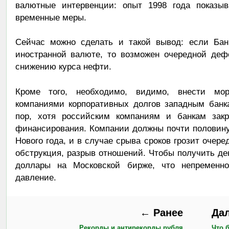
валютные интервенции: опыт 1998 года показыв
временные меры.
Сейчас можно сделать и такой вывод: если Бан
иностранной валюте, то возможен очередной деф
снижению курса нефти.
Кроме того, необходимо, видимо, внести мо
компаниями корпоративных долгов западным бан
пор, хотя российским компаниям и банкам закр
финансирования. Компании должны почти половину
Нового года, и в случае срыва сроков грозит очере
обструкция, разрыв отношений. Чтобы получить де
доллары на Московской бирже, что непременн
давление.
← Ранее
Да
Рекорды и антирекорды рубля
Что 