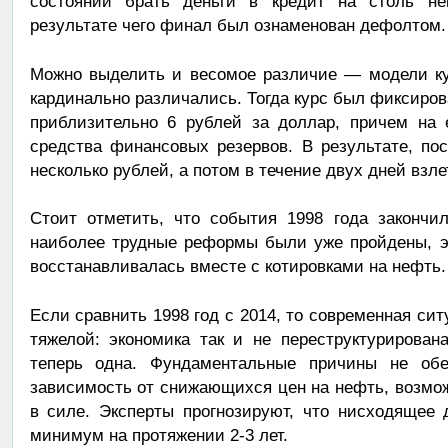
состоянии брать деньги в кредит на столь не
результате чего финал был ознаменован дефолтом.
Можно выделить и весомое различие — модели ку
кардинально различались. Тогда курс был фиксиров
приблизительно 6 рублей за доллар, причем на
средства финансовых резервов. В результате, по
несколько рублей, а потом в течение двух дней взле
Стоит отметить, что события 1998 года закончи
наиболее трудные реформы были уже пройдены, эк
восстанавливалась вместе с котировками на нефть.
Если сравнить 1998 год с 2014, то современная си
тяжелой: экономика так и не переструктурирован
теперь одна. Фундаментальные причины не обе
зависимость от снижающихся цен на нефть, возмо
в силе. Эксперты прогнозируют, что нисходящее 
минимум на протяжении 2-3 лет.