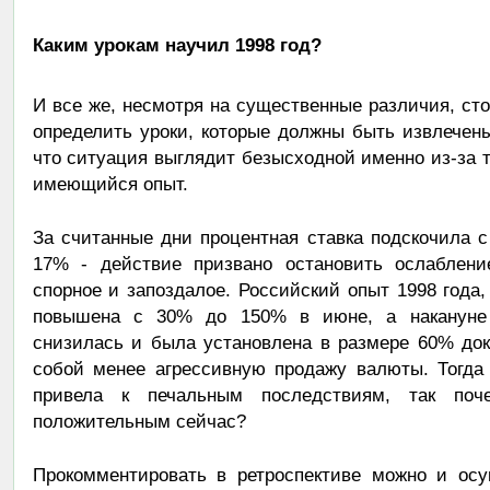
Каким урокам научил 1998 год?
И все же, несмотря на существенные различия, ст
определить уроки, которые должны быть извлечены
что ситуация выглядит безысходной именно из-за т
имеющийся опыт.
За считанные дни процентная ставка подскочила с
17% - действие призвано остановить ослаблени
спорное и запоздалое. Российский опыт 1998 года,
повышена с 30% до 150% в июне, а накануне 
снизилась и была установлена в размере 60% док
собой менее агрессивную продажу валюты. Тогда
привела к печальным последствиям, так по
положительным сейчас?
Прокомментировать в ретроспективе можно и ос