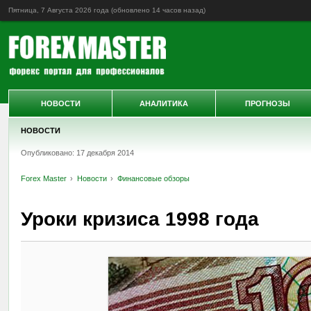
Пятница, 7 Августа 2026 года (обновлено
14 часов назад
)
НОВОСТИ
АНАЛИТИКА
ПРОГНОЗЫ
НОВОСТИ
Опубликовано: 17 декабря 2014
Forex Master
Новости
Финансовые обзоры
Уроки кризиса 1998 года