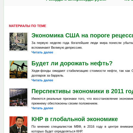
МАТЕРИАЛЫ ПО ТЕМЕ
Экономика США на пороге рецесс
За первую неделю года богатейшие люди мира понесли убытк
вспоминают Великую депрессию.
Читать далее
Будет ли дорожать нефть?
Хедж-фонды ожидают стабилизацию стоимости нефти, так как О
долларов за баррель.
Читать далее
Перспективы экономики в 2011 го
Имеются реальные признаки того, что восстановление экономик
прежнему обеспокоены своим положением.
Читать далее
КНР в глобальной экономике
По мнению специалистов МВФ, в 2016 году в центре внимани
которых будет определяться КНР.