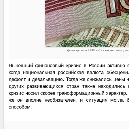
Уроки кризиса 1998 года - как не повтор
Нынешний финансовый кризис в России активно с
когда национальная российская валюта обесцени
дефолт и девальвацию. Тогда же снижались цены 
других развивающихся стран также находились 
кризис носил скорее трансформационный характер, 
же он вполне необязателен, и ситуация могла 
способом.