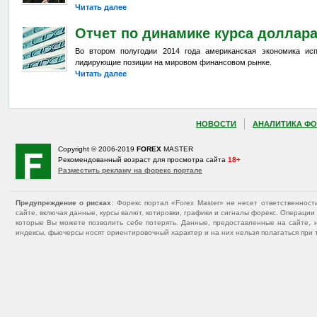
Читать далее
Отчет по динамике курса доллар
Во втором полугодии 2014 года американская экономика ис
лидирующие позиции на мировом финансовом рынке.
Читать далее
НОВОСТИ
АНАЛИТИКА ФО
Copyright © 2006-2019
FOREX
MASTER
Рекомендованный возраст для просмотра сайта
18+
Разместить рекламу на форекс портале
Предупреждение о рисках
: Форекс портал «Forex Master» не несет ответственнос
сайте, включая данные, курсы валют, котировки, графики и сигналы форекс. Операц
которые Вы можете позволить себе потерять. Данные, предоставленные на сайте, 
индексы, фьючерсы носят ориентировочный характер и на них нельзя полагаться при 