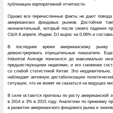
публикации корпоративной отчетности.
Однако все перечисленные факты не дают повода 
американских фондовых рынков. Достойное том
незначительный, который после своего падения 
США 8 апреля. Индекс DJ вырос на 0,06% и составил
В последнее время американскому рынку 
демонстрировать отрицательные показатели. Ещ
Industrial Average понизился до максимально ни
предшествующими неделями, и его снижение соста
со слабой статистикой Китая. Это неудивительно, 
наблюдает активную дестабилизацию политической
ситуации, что не может не сказаться на ведущих м
В силе остаются прогнозы по росту американской э
в 2014 и 3% в 2015 году. Аналитики по прежнему п
в развитии американского фондового рынка и экон