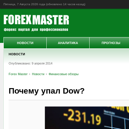
Пятница, 7 Августа 2026 года (обновлено
14 часов назад
)
НОВОСТИ
АНАЛИТИКА
ПРОГНОЗЫ
НОВОСТИ
Опубликовано: 9 апреля 2014
Forex Master
Новости
Финансовые обзоры
Почему упал Dow?