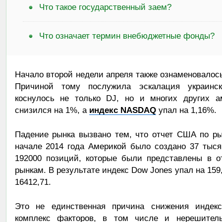
Что такое государственный заем?
Что означает термин внебюджетные фонды?
Начало второй недели апреля также ознаменовалос
Причиной тому послужила эскалация украинск
коснулось не только DJ, но и многих других а
снизился на 1%, а
индекс NASDAQ
упал на 1,16%.
Падение рынка вызвано тем, что отчет США по ры
начале 2014 года Америкой было создано 37 тыся
192000 позиций, которые были представлены в от
рынкам. В результате индекс Dow Jones упал на 159
16412,71.
Это не единственная причина снижения индек
комплекс факторов, в том числе и нерешитель