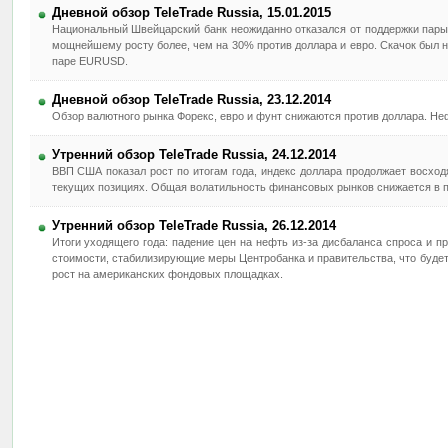
Дневной обзор TeleTrade Russia, 15.01.2015
Национальный Швейцарский банк неожиданно отказался от поддержки пары
мощнейшему росту более, чем на 30% против доллара и евро. Скачок был 
паре EURUSD.
Дневной обзор TeleTrade Russia, 23.12.2014
Обзор валютного рынка Форекс, евро и фунт снижаются против доллара. Неф
Утренний обзор TeleTrade Russia, 24.12.2014
ВВП США показал рост по итогам года, индекс доллара продолжает восхо
текущих позициях. Общая волатильность финансовых рынков снижается в п
Утренний обзор TeleTrade Russia, 26.12.2014
Итоги уходящего года: падение цен на нефть из-за дисбаланса спроса и п
стоимости, стабилизирующие меры Центробанка и правительства, что будет
рост на американских фондовых площадках.