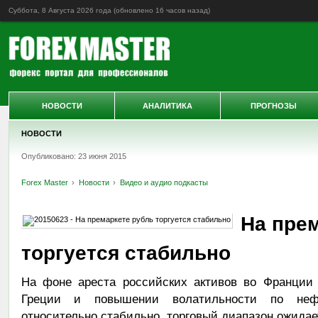
Суббота, 8 Августа 2026 года (обновлено
16 часов назад
)
НОВОСТИ
АНАЛИТИКА
ПРОГНОЗЫ
НОВОСТИ
Опубликовано: 23 июня 2015
Forex Master
Новости
Видео и аудио подкасты
На пре
торгуется стабильно
На фоне ареста российских активов во Франции 
Греции и повышении волатильности по нефт
относительно стабильно, торговый диапазон ожидаетс