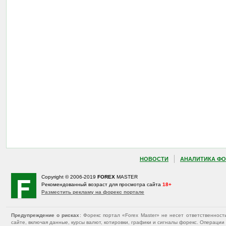
НОВОСТИ
АНАЛИТИКА ФО
Copyright © 2006-2019
FOREX
MASTER
Рекомендованный возраст для просмотра сайта
18+
Разместить рекламу на форекс портале
Предупреждение о рисках
: Форекс портал «Forex Master» не несет ответственнос
сайте, включая данные, курсы валют, котировки, графики и сигналы форекс. Операц