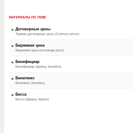
МАТЕРИАЛЫ ПО ТЕМЕ
Договорные цены
Термин договорные цены (Contract prices)
Биржевая цена
Биржевая цена (exchange price)
Бенефициар
Бенефициар (франц. benefice)
Бенилюкс
Бенилюкс (benelux)
Бесса
Бесса (франц. baisse)