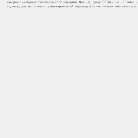
которые Вы можете позволить себе потерять. Данные, предоставленные на сайте, 
индексы, фьючерсы носят ориентировочный характер и на них нельзя полагаться при 