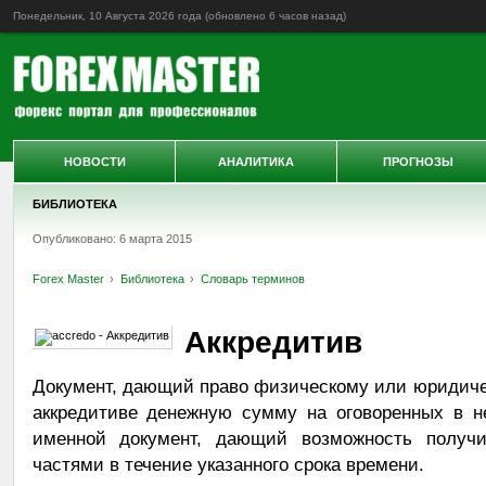
Понедельник, 10 Августа 2026 года (обновлено
6 часов назад
)
НОВОСТИ
АНАЛИТИКА
ПРОГНОЗЫ
БИБЛИОТЕКА
Опубликовано: 6 марта 2015
Forex Master
Библиотека
Словарь терминов
Аккредитив
Документ, дающий право физическому или юридиче
аккредитиве денежную сумму на оговоренных в н
именной документ, дающий возможность получ
частями в течение указанного срока времени.