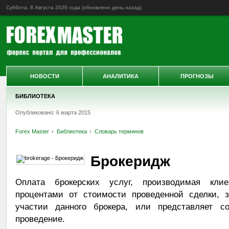
Суббота, 8 Августа 2026 года (обновлено
день назад
)
НОВОСТИ
АНАЛИТИКА
ПРОГНОЗЫ
БИБЛИОТЕКА
Опубликовано: 6 марта 2015
Forex Master
Библиотека
Словарь терминов
Брокеридж
Оплата брокерских услуг, производимая клие
процентами от стоимости проведенной сделки, 
участии данного брокера, или представляет 
проведение.