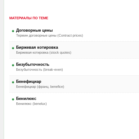
МАТЕРИАЛЫ ПО ТЕМЕ
Договорные цены
Термин договорные цены (Contract prices)
Биржевая котировка
Биржевая котировка (stock quotes)
Безубыточность
Безубыточность (break-even)
Бенефициар
Бенефициар (франц. benefice)
Бенилюкс
Бенилюкс (benelux)