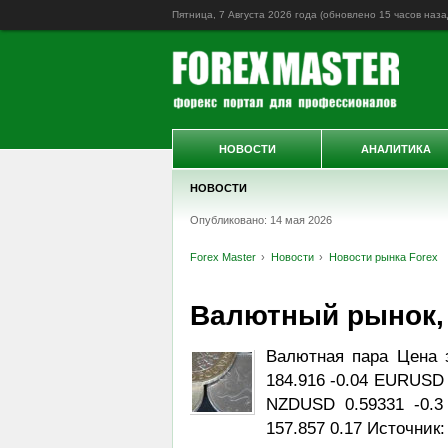
Пятница, 7 Августа 2026 года (обновлено
15 часов наза
НОВОСТИ
АНАЛИТИКА
НОВОСТИ
Опубликовано: 14 мая 2026
Forex Master
Новости
Новости рынка Forex
Валютный рынок, Da
Валютная пара Цена 
184.916 -0.04 EURUSD 
NZDUSD 0.59331 -0.
157.857 0.17 Источник