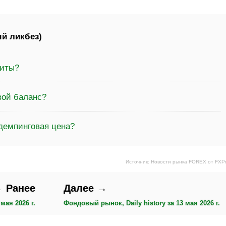
й ликбез)
диты?
вой баланс?
демпинговая цена?
Источник: Новости рынка FOREX от FXP
 Ранее
Далее →
мая 2026 г.
Фондовый рынок, Daily history за 13 мая 2026 г.