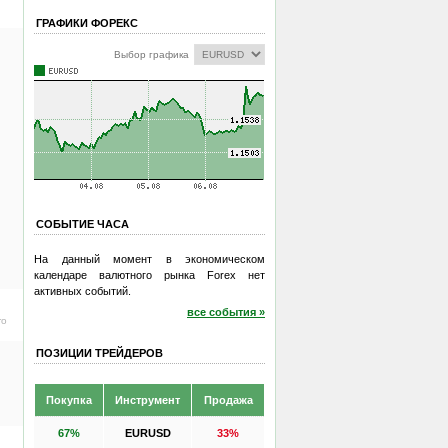
ГРАФИКИ ФОРЕКС
Выбор графика
СОБЫТИЕ ЧАСА
На данный момент в экономическом
календаре валютного рынка Forex нет
активных событий.
все события »
ro
ПОЗИЦИИ ТРЕЙДЕРОВ
Покупка
Инструмент
Продажа
67%
EURUSD
33%