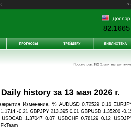
д
)
О 
Доллар
82.1665
ПРОГНОЗЫ
ТРЕЙДЕРУ
БИБЛИОТЕКА
Просмотров:
152
(1 мин. на прочтени
ily history за 13 мая 2026 г.
закрытия Изменение, % AUDUSD 0.72529 0.16 EURJP
1.1714 -0.21 GBPJPY 213.395 0.01 GBPUSD 1.35206 -0.1
3 USDCAD 1.37047 0.07 USDCHF 0.78129 0.12 USDJP
: FxTeam