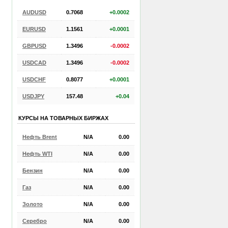
AUDUSD
0.7068
+0.0002
EURUSD
1.1561
+0.0001
GBPUSD
1.3496
-0.0002
USDCAD
1.3496
-0.0002
USDCHF
0.8077
+0.0001
USDJPY
157.48
+0.04
КУРСЫ НА ТОВАРНЫХ БИРЖАХ
Нефть Brent
N/A
0.00
Нефть WTI
N/A
0.00
Бензин
N/A
0.00
Газ
N/A
0.00
Золото
N/A
0.00
Серебро
N/A
0.00