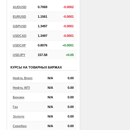
AUDUSD
0.7069
-0.0002
EURUSD
1.1561
-0.0001
GBPUSD
1.3497
-0.0001
USDCAD
1.3497
-0.0001
USDCHF
0.8076
+0.0001
USDJPY
157.58
+0.05
КУРСЫ НА ТОВАРНЫХ БИРЖАХ
Нефть Brent
N/A
0.00
Нефть WTI
N/A
0.00
Бензин
N/A
0.00
Газ
N/A
0.00
Золото
N/A
0.00
Серебро
N/A
0.00