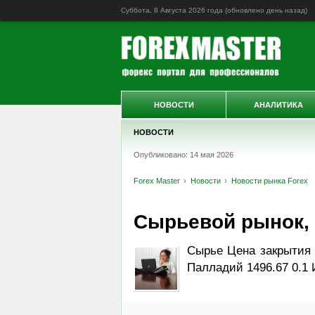
Суббота, 8 Августа 2026 года (обновлено
день назад
)
НОВОСТИ
АНАЛИТИКА
НОВОСТИ
Опубликовано: 14 мая 2026
Forex Master
Новости
Новости рынка Forex
Сырьевой рынок, Da
Сырье Цена закрытия 
Палладий 1496.67 0.1 