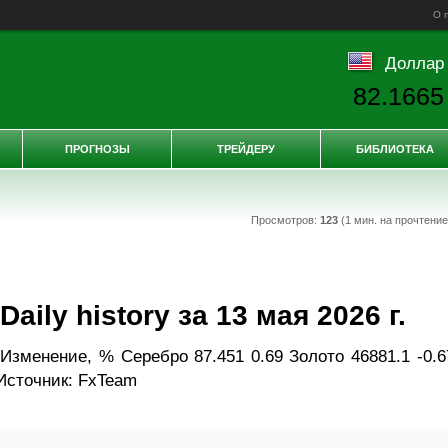
О 
Доллар
82.1665
ПРОГНОЗЫ
ТРЕЙДЕРУ
БИБЛИОТЕКА
Просмотров:
123
(1 мин. на прочтени
ily history за 13 мая 2026 г.
Изменение, % Серебро 87.451 0.69 Золото 46881.1 -0.6
Источник: FxTeam