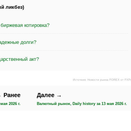
й ликбез)
 биржевая котировка?
надежные долги?
дарственный акт?
Источник: Новости рынка FOREX от FXP
 Ранее
Далее →
мая 2026 г.
Валютный рынок, Daily history за 13 мая 2026 г.