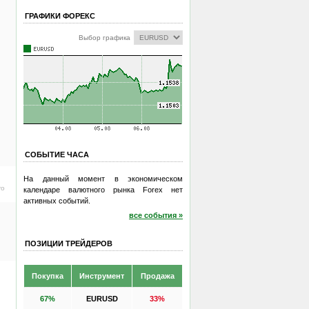
ГРАФИКИ ФОРЕКС
Выбор графика
СОБЫТИЕ ЧАСА
На данный момент в экономическом
ro
календаре валютного рынка Forex нет
активных событий.
все события »
ПОЗИЦИИ ТРЕЙДЕРОВ
Покупка
Инструмент
Продажа
67%
EURUSD
33%