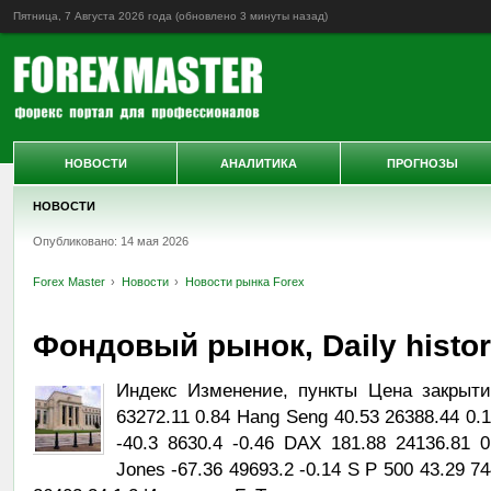
Пятница, 7 Августа 2026 года (обновлено
3 минуты назад
)
НОВОСТИ
АНАЛИТИКА
ПРОГНОЗЫ
НОВОСТИ
Опубликовано: 14 мая 2026
Forex Master
Новости
Новости рынка Forex
Фондовый рынок, Daily history
Индекс Изменение, пункты Цена закрыти
63272.11 0.84 Hang Seng 40.53 26388.44 0.
-40.3 8630.4 -0.46 DAX 181.88 24136.81 
Jones -67.36 49693.2 -0.14 S P 500 43.29 