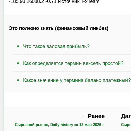
-185.93 26088.2 -0.71 Источник: FxTeam
Это полезно знать (финансовый ликбез)
Что такое валовая прибыль?
Как определяется термин вексель простой?
Какое значение у термина баланс платежный?
← Ранее
Да
Сырьевой рынок, Daily history за 12 мая 2026 г.
Сырье