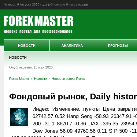
Четверг, 6 Августа 2026 года (обновлено
6 часов назад
)
НОВОСТИ
АНАЛИТИКА
ПРОГНОЗЫ
НОВОСТИ
Опубликовано: 13 мая 2026
Forex Master
Новости
Новости рынка Forex
Фондовый рынок, Daily history
Индекс Изменение, пункты Цена закрыти
62742.57 0.52 Hang Seng -58.93 26347.91 -
200 -31.1 8670.7 -0.36 DAX -395.35 23954.
Dow Jones 56.09 49760.56 0.11 S P 500 -1