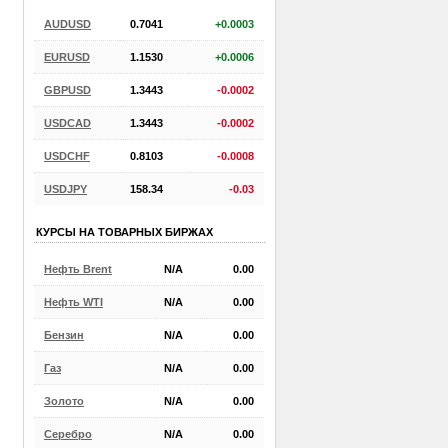
AUDUSD
0.7041
+0.0003
EURUSD
1.1530
+0.0006
GBPUSD
1.3443
-0.0002
USDCAD
1.3443
-0.0002
USDCHF
0.8103
-0.0008
USDJPY
158.34
-0.03
КУРСЫ НА ТОВАРНЫХ БИРЖАХ
Нефть Brent
N/A
0.00
Нефть WTI
N/A
0.00
Бензин
N/A
0.00
Газ
N/A
0.00
Золото
N/A
0.00
Серебро
N/A
0.00