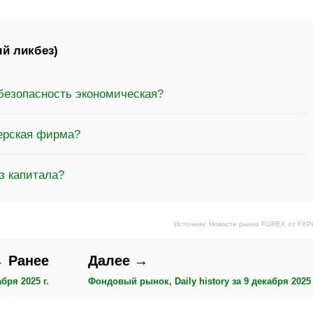
й ликбез)
безопасность экономическая?
керская фирма?
з капитала?
Источник: Новости рынка FOREX от FXP
 Ранее
Далее →
бря 2025 г.
Фондовый рынок, Daily history за 9 декабря 2025 