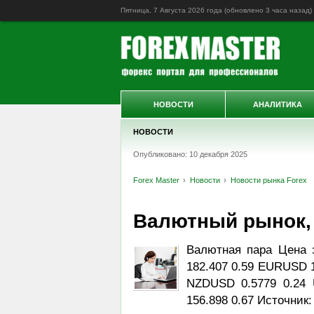
Пятница, 7 Августа 2026 года (обновлено
3 часа назад
)
НОВОСТИ
АНАЛИТИКА
НОВОСТИ
Опубликовано: 10 декабря 2025
Forex Master
Новости
Новости рынка Forex
Валютный рынок, Da
Валютная пара Цена 
182.407 0.59 EURUSD 1
NZDUSD 0.5779 0.24 
156.898 0.67 Источник