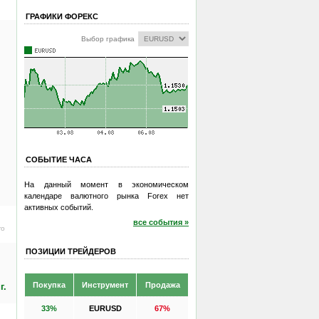
ГРАФИКИ ФОРЕКС
Выбор графика
СОБЫТИЕ ЧАСА
На данный момент в экономическом
календаре валютного рынка Forex нет
активных событий.
все события »
ro
ПОЗИЦИИ ТРЕЙДЕРОВ
Покупка
Инструмент
Продажа
г.
33%
EURUSD
67%