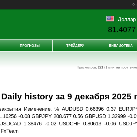
О 
Доллар
81.4077
ПРОГНОЗЫ
ТРЕЙДЕРУ
БИБЛИОТЕКА
Просмотров:
221
(1 мин. на прочтени
ily history за 9 декабря 2025 г
закрытия Изменение, % AUDUSD 0.66396 0.37 EURJP
.16256 -0.08 GBPJPY 208.677 0.56 GBPUSD 1.32999 -0.0
USDCAD 1.38476 -0.02 USDCHF 0.80613 -0.06 USDJP
: FxTeam