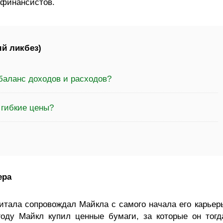
 финансистов.
й ликбез)
баланс доходов и расходов?
 гибкие цены?
ера
тала сопровождал Майкла с самого начала его карьер
оду Майкл купил ценные бумаги, за которые он тогд