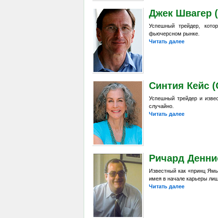
Джек Швагер (
Успешный трейдер, кото
фьючерсном рынке.
Читать далее
Синтия Кейс (
Успешный трейдер и извес
случайно.
Читать далее
Ричард Деннис
Известный как «принц Ямы
имея в начале карьеры лишь
Читать далее