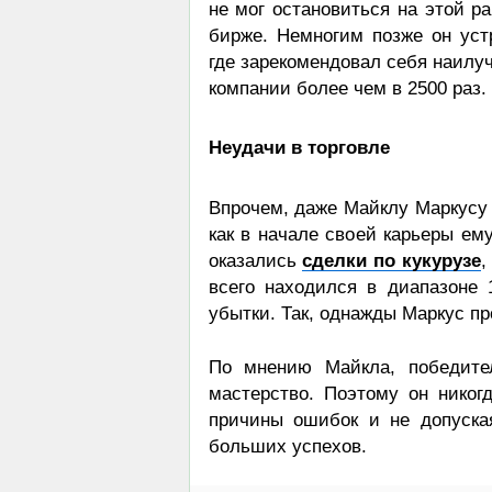
не мог остановиться на этой р
бирже. Немногим позже он устр
где зарекомендовал себя наилуч
компании более чем в 2500 раз.
Неудачи в торговле
Впрочем, даже Майклу Маркусу 
как в начале своей карьеры ем
оказались
сделки по кукурузе
,
всего находился в диапазоне 
убытки. Так, однажды Маркус пр
По мнению Майкла, победите
мастерство. Поэтому он никог
причины ошибок и не допуска
больших успехов.