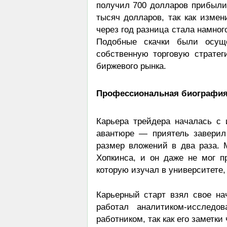
получил 700 долларов прибыли.
тысяч долларов, так как изме
через год разница стала намног
Подобные скачки были осуще
собственную торговую страте
биржевого рынка.
Профессиональная биография
Карьера трейдера началась с 
авантюре — приятель заверил
размер вложений в два раза. М
Хопкинса, и он даже не мог п
которую изучал в университете,
Карьерный старт взял свое на
работал аналитиком-исследо
работником, так как его заметк