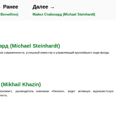
 Ранее
Далее →
Borsellino)
Майкл Стайнхард (Michael Steinhardt)
рд (Michael Steinhardt)
ов современности, успешный инвестор и управляющий крупнейшего хедж-фонда.
(Mikhail Khazin)
кономист, руководитель компании «Неокон», ведет активную журналистскую
ность.