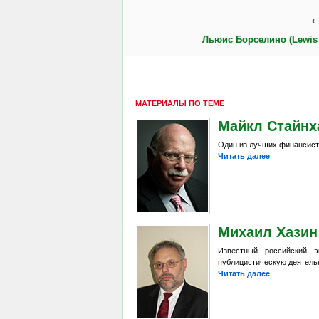
←
Льюис Борселино (Lewis 
МАТЕРИАЛЫ ПО ТЕМЕ
Майкл Стайнха
Один из лучших финансист
Читать далее
Михаил Хазин 
Известный российский э
публицистическую деятель
Читать далее