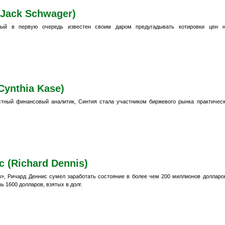
Jack Schwager)
рый в первую очередь известен своим даром предугадывать котировки цен 
Cynthia Kase)
тный финансовый аналитик, Синтия стала участником биржевого рынка практичес
 (Richard Dennis)
», Ричард Деннис сумел заработать состояние в более чем 200 миллионов долларо
 1600 долларов, взятых в долг.