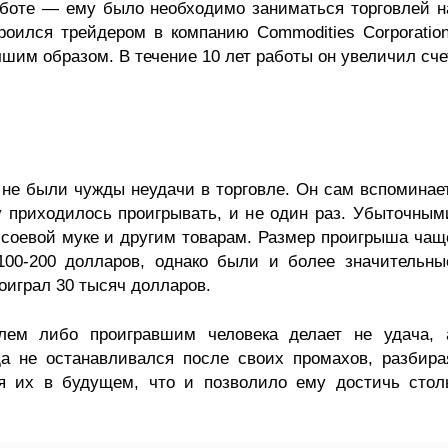
аботе — ему было необходимо заниматься торговлей н
оился трейдером в компанию Commodities Corporation
шим образом. В течение 10 лет работы он увеличил сче
не были чужды неудачи в торговле. Он сам вспоминает
у приходилось проигрывать, и не один раз. Убыточным
 соевой муке и другим товарам. Размер проигрыша чащ
100-200 долларов, однако были и более значительны
оиграл 30 тысяч долларов.
лем либо проигравшим человека делает не удача, 
да не останавливался после своих промахов, разбира
я их в будущем, что и позволило ему достичь стол