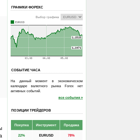
ГРАФИКИ ФОРЕКС
Выбор графика
СОБЫТИЕ ЧАСА
На данный момент в экономическом
календаре валютного рынка Forex нет
активных событий.
все события »
ПОЗИЦИИ ТРЕЙДЕРОВ
Покупка
Инструмент
Продажа
ы
а
22%
EURUSD
78%