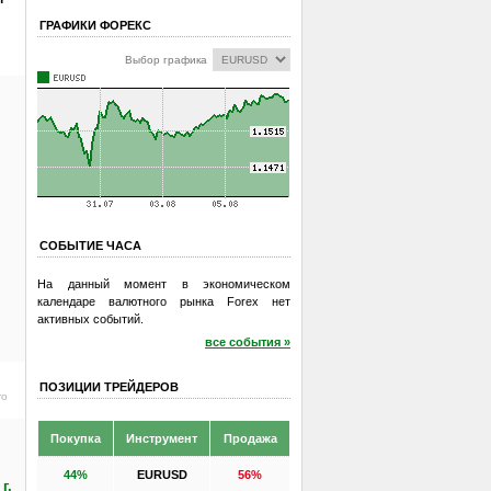
ГРАФИКИ ФОРЕКС
Выбор графика
СОБЫТИЕ ЧАСА
На данный момент в экономическом
календаре валютного рынка Forex нет
активных событий.
все события »
ПОЗИЦИИ ТРЕЙДЕРОВ
ro
Покупка
Инструмент
Продажа
44%
EURUSD
56%
г.