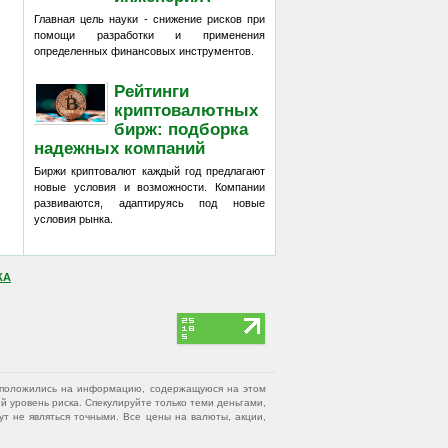
Главная цель науки - снижение рисков при
помощи разработки и применения
определенных финансовых инструментов.
Рейтинги
криптовалютных
бирж: подборка
надежных компаний
Биржи криптовалют каждый год предлагают
новые условия и возможности. Компании
развиваются, адаптируясь под новые
условия рынка.
КА
вы положились на информацию, содержащуюся на этом
 уровень риска. Спекулируйте только теми деньгами,
т не являться точными. Все цены на валюты, акции,