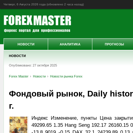
Четверг, 6 Августа 2026 года (обновлено
2 часа назад
)
НОВОСТИ
АНАЛИТИКА
ПРОГНОЗЫ
НОВОСТИ
Опубликовано: 27 октября 2025
Forex Master
Новости
Новости рынка Forex
Фондовый рынок, Daily histor
г.
Индекс Изменение, пункты Цена закрыти
49299.65 1.35 Hang Seng 192.17 26160.15 
-13.8 9019 -0.15 DAX 32.1 24239.89 0.13