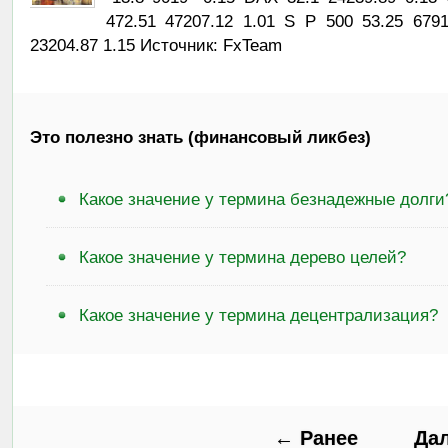
472.51 47207.12 1.01 S P 500 53.25 679
23204.87 1.15 Источник: FxTeam
Это полезно знать (финансовый ликбез)
Какое значение у термина безнадежные долги
Какое значение у термина дерево целей?
Какое значение у термина децентрализация?
← Ранее
Да