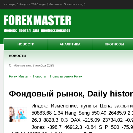
Четверг, 6 Августа 2026 года (обновлено
5 часов назад
)
НОВОСТИ
АНАЛИТИКА
ПРОГНОЗЫ
НОВОСТИ
Опубликовано: 7 ноября 2025
Forex Master
Новости
Новости рынка Forex
Фондовый рынок, Daily history
Индекс Изменение, пункты Цена закрыти
50883.68 1.34 Hang Seng 550.49 26485.9 2
26.3 8828.3 0.3 DAX -215.09 23734.02 -0
Jones -398.7 46912.3 -0.84 S P 500 -75