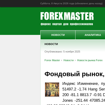
Суббота, 8 Августа 2026 года (обновлено
день назад
)
НОВОСТИ
АНАЛИТИКА
НОВОСТИ
Опубликовано: 5 ноября 2025
Forex Master
Новости
Новости рынка Forex
Фондовый рынок, Da
Индекс Изменение, пу
51497.2 -1.74 Hang Sen
200 -81.1 8813.7 -0.91
Jones -251.44 47085.2