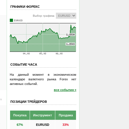
ГРАФИКИ ФОРЕКС
Выбор графика
СОБЫТИЕ ЧАСА
На данный момент в экономическом
календаре валютного рынка Forex нет
активных событий.
все события »
ro
ПОЗИЦИИ ТРЕЙДЕРОВ
Покупка
Инструмент
Продажа
.
67%
EURUSD
33%