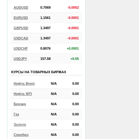
AUDUSD
0.7069
-0.0002
EURUSD
1.1561
-0.0001
GBPUSD
1.3497
-0.0001
USDCAD
1.3497
-0.0001
USDCHF
0.8076
+0.0001
USDJPY
157.58
+0.05
КУРСЫ НА ТОВАРНЫХ БИРЖАХ
Нефть Brent
N/A
0.00
Нефть WTI
N/A
0.00
Бензин
N/A
0.00
Газ
N/A
0.00
Золото
N/A
0.00
Серебро
N/A
0.00