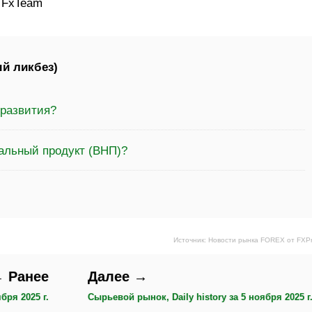
: FxTeam
й ликбез)
 развития?
нальный продукт (ВНП)?
Источник: Новости рынка FOREX от FXP
 Ранее
Далее →
бря 2025 г.
Сырьевой рынок, Daily history за 5 ноября 2025 г