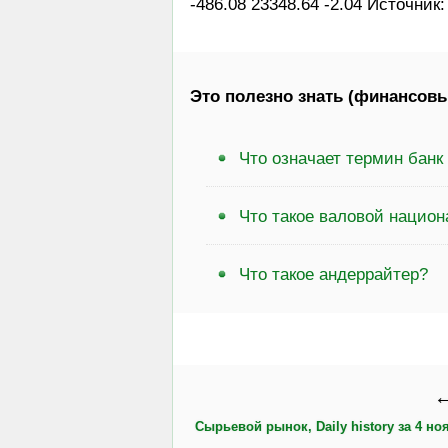
-486.08 23348.64 -2.04 Источник
Это полезно знать (финансовы
Что означает термин банк
Что такое валовой нацио
Что такое андеррайтер?
←
Сырьевой рынок, Daily history за 4 ноя