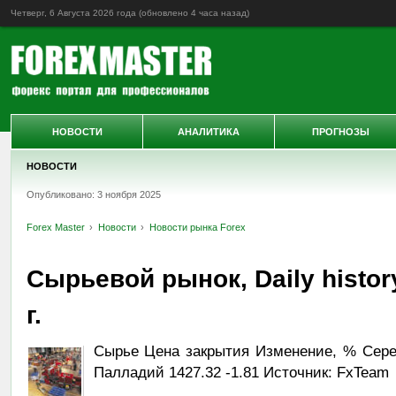
Четверг, 6 Августа 2026 года (обновлено
4 часа назад
)
НОВОСТИ
АНАЛИТИКА
ПРОГНОЗЫ
НОВОСТИ
Опубликовано: 3 ноября 2025
Forex Master
Новости
Новости рынка Forex
Сырьевой рынок, Daily histor
г.
Сырье Цена закрытия Изменение, % Серебр
Палладий 1427.32 -1.81 Источник: FxTeam