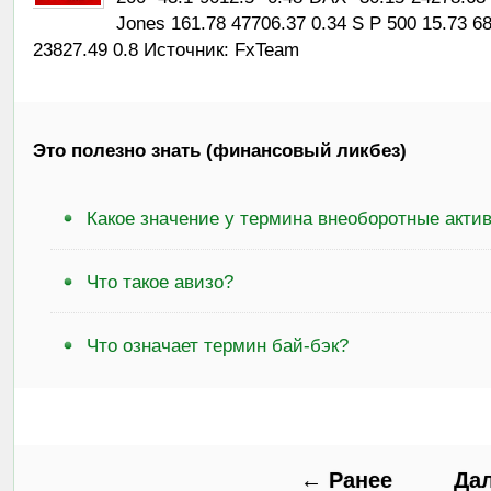
Jones 161.78 47706.37 0.34 S P 500 15.73 
23827.49 0.8 Источник: FxTeam
Это полезно знать (финансовый ликбез)
Какое значение у термина внеоборотные акти
Что такое авизо?
Что означает термин бай-бэк?
← Ранее
Да