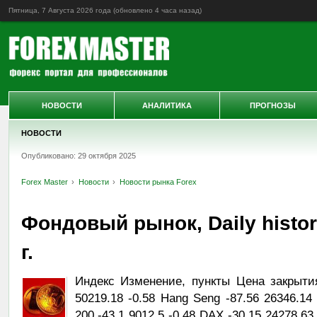
Пятница, 7 Августа 2026 года (обновлено
4 часа назад
)
НОВОСТИ
АНАЛИТИКА
ПРОГНОЗЫ
НОВОСТИ
Опубликовано: 29 октября 2025
Forex Master
Новости
Новости рынка Forex
Фондовый рынок, Daily histor
г.
Индекс Изменение, пункты Цена закрыти
50219.18 -0.58 Hang Seng -87.56 26346.14
200 -43.1 9012.5 -0.48 DAX -30.15 24278.63