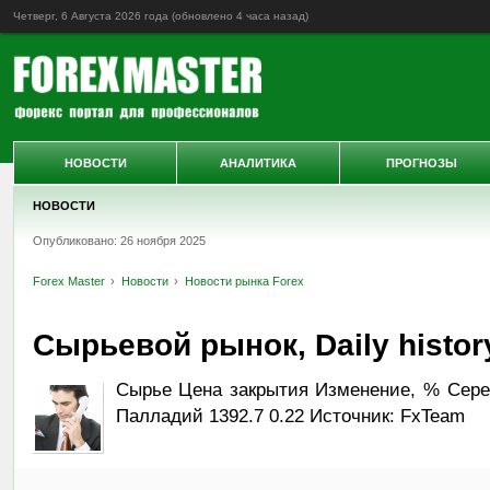
Четверг, 6 Августа 2026 года (обновлено
4 часа назад
)
НОВОСТИ
АНАЛИТИКА
ПРОГНОЗЫ
НОВОСТИ
Опубликовано: 26 ноября 2025
Forex Master
Новости
Новости рынка Forex
Сырьевой рынок, Daily history
Сырье Цена закрытия Изменение, % Серебр
Палладий 1392.7 0.22 Источник: FxTeam