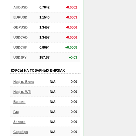
AUDUSD
0.7042
-0.0002
EURUSD
1.1540
-0.0003
GBPUSD
1.3457
-0.0006
USDCAD
1.3457
-0.0006
USDCHF
0.8094
+0.0008
USDJPY
157.87
+0.03
КУРСЫ НА ТОВАРНЫХ БИРЖАХ
Нефть Brent
N/A
0.00
Нефть WTI
N/A
0.00
Бензин
N/A
0.00
Газ
N/A
0.00
Золото
N/A
0.00
Серебро
N/A
0.00