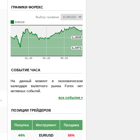
ГРАФИКИ ФОРЕКС
Выбор графика
СОБЫТИЕ ЧАСА
На данный момент в экономическом
календаре валютного рынка Forex нет
активных событий.
все события »
ro
ПОЗИЦИИ ТРЕЙДЕРОВ
Покупка
Инструмент
Продажа
44%
EURUSD
56%