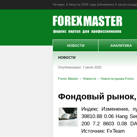
Четверг, 6 Августа 2026 года (обновлено
6 часов назад
)
НОВОСТИ
АНАЛИТИКА
НОВОСТИ
Опубликовано: 7 июля 2025
Forex Master
Новости
Новости рынка Forex
Фондовый рынок, D
Индекс Изменение, п
39810.88 0.06 Hang Sen
200 7.2 8603 0.08 DA
Источник: FxTeam