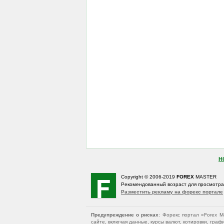
Н
Copyright © 2006-2019
FOREX
MASTER
Рекомендованный возраст для просмотр
Разместить рекламу на форекс портале
Предупреждение о рисках
: Форекс портал «Forex 
сайте, включая данные, курсы валют, котировки, гр