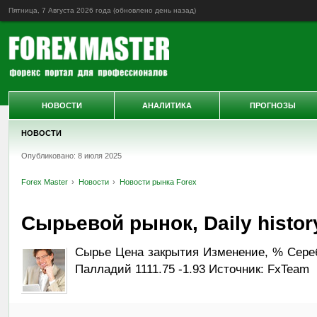
Пятница, 7 Августа 2026 года (обновлено
день назад
)
НОВОСТИ
АНАЛИТИКА
ПРОГНОЗЫ
НОВОСТИ
Опубликовано: 8 июля 2025
Forex Master
Новости
Новости рынка Forex
Сырьевой рынок, Daily history
Сырье Цена закрытия Изменение, % Серебр
Палладий 1111.75 -1.93 Источник: FxTeam