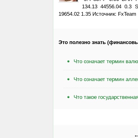
134.13 44556.04 0.3 
19654.02 1.35 Источник: FxTeam
Это полезно знать (финансовы
Что означает термин вал
Что означает термин алле
Что такое государственна
←