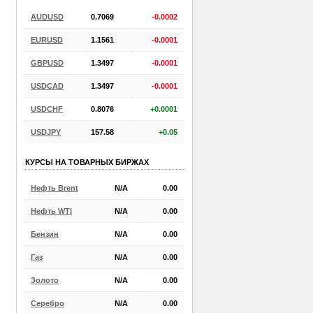
AUDUSD
0.7069
-0.0002
EURUSD
1.1561
-0.0001
GBPUSD
1.3497
-0.0001
USDCAD
1.3497
-0.0001
USDCHF
0.8076
+0.0001
USDJPY
157.58
+0.05
КУРСЫ НА ТОВАРНЫХ БИРЖАХ
Нефть Brent
N/A
0.00
Нефть WTI
N/A
0.00
Бензин
N/A
0.00
Газ
N/A
0.00
Золото
N/A
0.00
Серебро
N/A
0.00