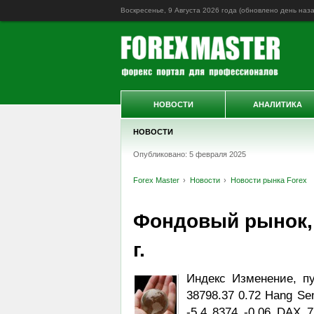
Воскресенье, 9 Августа 2026 года (обновлено
день наз
НОВОСТИ
АНАЛИТИКА
НОВОСТИ
Опубликовано: 5 февраля 2025
Forex Master
Новости
Новости рынка Forex
Фондовый рынок, D
г.
Индекс Изменение, п
38798.37 0.72 Hang Se
-5.4 8374 -0.06 DAX 