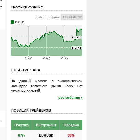
5
ГРАФИКИ ФОРЕКС
Выбор графика
СОБЫТИЕ ЧАСА
На данный момент в экономическом
календаре валютного рынка Forex нет
активных событий.
все события »
ПОЗИЦИИ ТРЕЙДЕРОВ
ro
Покупка
Инструмент
Продажа
67%
EURUSD
33%