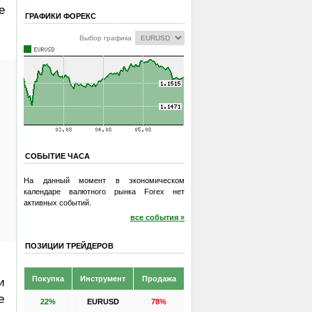
е
ГРАФИКИ ФОРЕКС
Выбор графика
СОБЫТИЕ ЧАСА
На данный момент в экономическом
календаре валютного рынка Forex нет
активных событий.
все события »
ПОЗИЦИИ ТРЕЙДЕРОВ
Покупка
Инструмент
Продажа
и
е
22%
EURUSD
78%