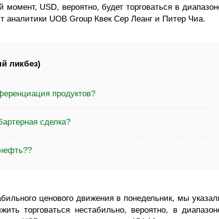
й момент, USD, вероятно, будет торговаться в диапазон
ют аналитики UOB Group Квек Сер Леанг и Питер Чиа.
й ликбез)
ференциация продуктов?
бартерная сделка?
 нефть??
абильного ценового движения в понедельник, мы указал
жить торговаться нестабильно, вероятно, в диапазон