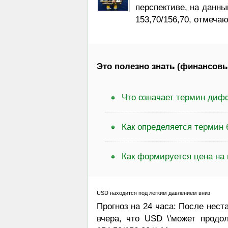
перспективе, на данны
153,70/156,70, отмеча
Это полезно знать (финансовы
Что означает термин диф
Как определяется термин 
Как формируется цена на
USD находится под легким давлением вниз
Прогноз на 24 часа: После нест
вчера, что USD \'может продол