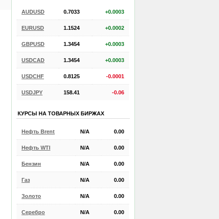
AUDUSD
0.7033
+0.0003
EURUSD
1.1524
+0.0002
GBPUSD
1.3454
+0.0003
USDCAD
1.3454
+0.0003
USDCHF
0.8125
-0.0001
USDJPY
158.41
-0.06
КУРСЫ НА ТОВАРНЫХ БИРЖАХ
Нефть Brent
N/A
0.00
Нефть WTI
N/A
0.00
Бензин
N/A
0.00
Газ
N/A
0.00
Золото
N/A
0.00
Серебро
N/A
0.00