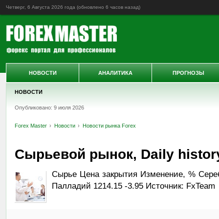
Четверг, 6 Августа 2026 года (обновлено
6 часов назад
)
НОВОСТИ
АНАЛИТИКА
ПРОГНОЗЫ
НОВОСТИ
Опубликовано: 9 июля 2026
Forex Master
Новости
Новости рынка Forex
Сырьевой рынок, Daily history
Сырье Цена закрытия Изменение, % Серебр
Палладий 1214.15 -3.95 Источник: FxTeam