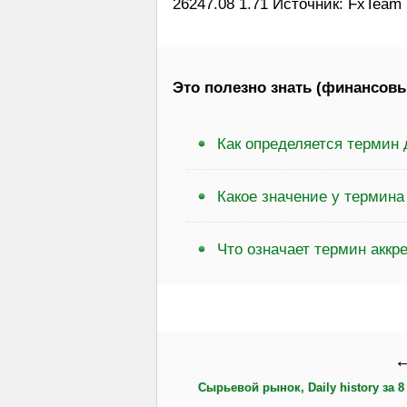
26247.08 1.71 Источник: FxTeam
Это полезно знать (финансовы
Как определяется термин 
Какое значение у термина
Что означает термин аккр
←
Сырьевой рынок, Daily history за 8 