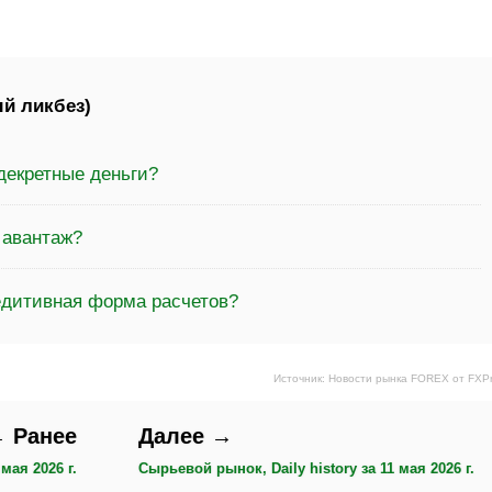
й ликбез)
декретные деньги?
 авантаж?
едитивная форма расчетов?
Источник: Новости рынка FOREX от FXP
 Ранее
Далее →
мая 2026 г.
Сырьевой рынок, Daily history за 11 мая 2026 г.