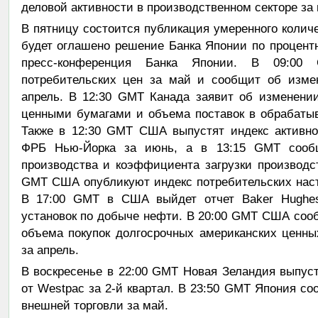
деловой активности в производственном секторе за 
В пятницу состоится публикация умеренного колич
будет оглашено решение Банка Японии по процентн
пресс-конференция Банка Японии. В 09:00
потребительских цен за май и сообщит об измен
апрель. В 12:30 GMT Канада заявит об изменени
ценными бумагами и объема поставок в обрабаты
Также в 12:30 GMT США выпустят индекс активно
ФРБ Нью-Йорка за июнь, а в 13:15 GMT сооб
производства и коэффициента загрузки производс
GMT США опубликуют индекс потребительских настр
В 17:00 GMT в США выйдет отчет Baker Hughes
установок по добыче нефти. В 20:00 GMT США соо
объема покупок долгосрочных американских ценн
за апрель.
В воскресенье в 22:00 GMT Новая Зеландия выпус
от Westpac за 2-й квартал. В 23:50 GMT Япония с
внешней торговли за май.