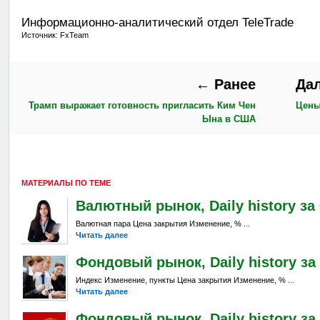
Информационно-аналитический отдел TeleTrade
Источник: FxTeam
← Ранее
Да
Трамп выражает готовность пригласить Ким Чен
Цены
Ына в США
МАТЕРИАЛЫ ПО ТЕМЕ
Валютный рынок, Daily history за 6
Валютная пара Цена закрытия Изменение, % ...
Читать далее
Фондовый рынок, Daily history за 
Индекс Изменение, пункты Цена закрытия Изменение, % ...
Читать далее
Фондовый рынок, Daily history за 