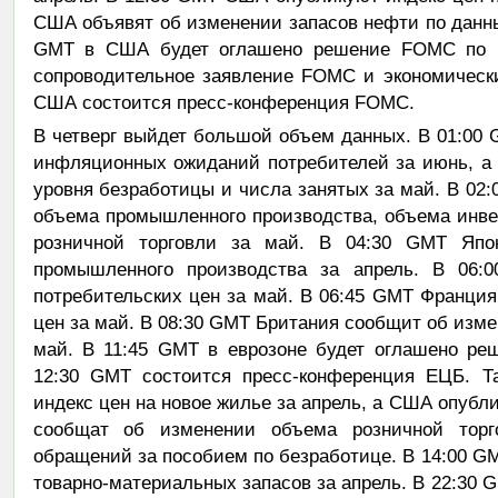
США объявят об изменении запасов нефти по данны
GMT в США будет оглашено решение FOMC по пр
сопроводительное заявление FOMC и экономическ
США состоится пресс-конференция FOMC.
В четверг выйдет большой объем данных. В 01:00
инфляционных ожиданий потребителей за июнь, а
уровня безработицы и числа занятых за май. В 02
объема промышленного производства, объема инв
розничной торговли за май. В 04:30 GMT Япо
промышленного производства за апрель. В 06:
потребительских цен за май. В 06:45 GMT Франция
цен за май. В 08:30 GMT Британия сообщит об изме
май. В 11:45 GMT в еврозоне будет оглашено ре
12:30 GMT состоится пресс-конференция ЕЦБ. Т
индекс цен на новое жилье за апрель, а США опубли
сообщат об изменении объема розничной тор
обращений за пособием по безработице. В 14:00 
товарно-материальных запасов за апрель. В 22:30 