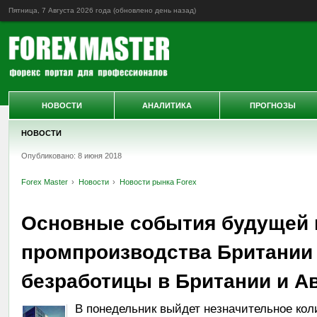
Пятница, 7 Августа 2026 года (обновлено
день назад
)
НОВОСТИ
АНАЛИТИКА
ПРОГНОЗЫ
НОВОСТИ
Опубликовано: 8 июня 2018
Forex Master
Новости
Новости рынка Forex
Основные события будущей 
промпроизводства Британии 
безработицы в Британии и Ав
В понедельник выйдет незначительное кол