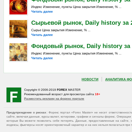
Индекс Изменение, пункты Цена закрытия Изменение, % ...
Читать далее
Сырьевой рынок, Daily history за 2
Сырье Цена закрытия Изменение, % ...
Читать далее
Фондовый рынок, Daily history за 
Индекс Изменение, пункты Цена закрытия Изменение, % ...
Читать далее
НОВОСТИ
АНАЛИТИКА ФО
Copyright © 2006-2019
FOREX
MASTER
Рекомендованный возраст для просмотра сайта
18+
Разместить рекламу на форекс портале
Предупреждение о рисках
: Форекс портал «Forex Master» не несет ответственнос
сайте, включая данные, курсы валют, котировки, графики и сигналы форекс. Операц
которые Вы можете позволить себе потерять. Данные, предоставленные на сайте, 
индексы, фьючерсы носят ориентировочный характер и на них нельзя полагаться при 