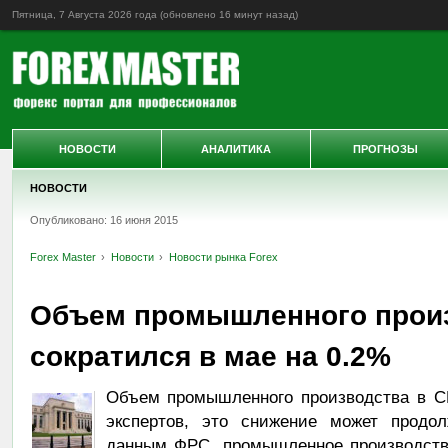
Пятница, 7 Августа 2026 года (обновлено
16 минут назад
)
НОВОСТИ
АНАЛИТИКА
ПРОГНОЗЫ
НОВОСТИ
Опубликовано: 16 июня 2015
Forex Master
Новости
Новости рынка Forex
Объем промышленного прои
сократился в мае на 0.2%
Объем промышленного производства в С
экспертов, это снижение может прод
данным ФРС, промышленное производств