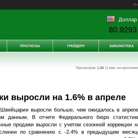
О 
Доллар
80.9293
ПРОГНОЗЫ
ТРЕЙДЕРУ
БИБЛИОТЕКА
Просмотров:
1.2K
(1 мин. на прочтени
и выросли на 1.6% в апреле
 Швейцарии выросли больше, чем ожидалось в апреле
ым данным. В отчете Федерального бюро статистик
ичные продажи выросли с учетом сезонной коррекции н
ислении по сравнению с -2.4% в предыдущем месяц