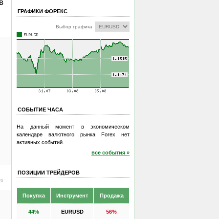
в
ГРАФИКИ ФОРЕКС
Выбор графика
СОБЫТИЕ ЧАСА
На данный момент в экономическом
календаре валютного рынка Forex нет
активных событий.
все события »
ПОЗИЦИИ ТРЕЙДЕРОВ
ro
Покупка
Инструмент
Продажа
44%
EURUSD
56%