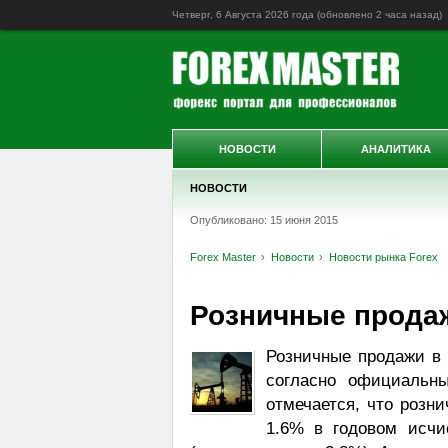
Четверг, 6 Августа 2026 года (обновлено
2 часа назад
)
НОВОСТИ
АНАЛИТИКА
НОВОСТИ
Опубликовано: 15 июня 2015
Forex Master
Новости
Новости рынка Forex
Розничные продаж
Розничные продажи в
согласно официальн
отмечается, что розн
1.6% в годовом исч