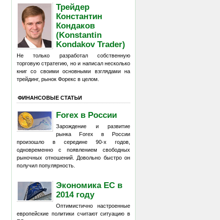
Трейдер
Константин
Кондаков
(Konstantin
Kondakov Trader)
Не только разработал собственную
торговую стратегию, но и написал несколько
книг со своими основными взглядами на
трейдинг, рынок Форекс в целом.
ФИНАНСОВЫЕ СТАТЬИ
Forex в России
Зарождение и развитие
рынка Forex в России
произошло в середине 90-х годов,
одновременно с появлением свободных
рыночных отношений. Довольно быстро он
получил популярность.
Экономика ЕС в
2014 году
Оптимистично настроенные
европейские политики считают ситуацию в