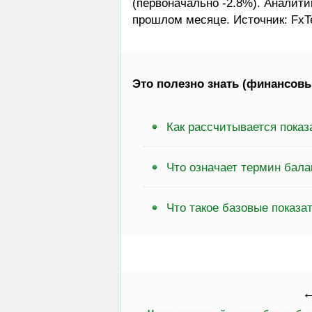
(первоначально -2.8%). Аналити
прошлом месяце. Источник: Fx
Это полезно знать (финансовы
Как рассчитывается пока
Что означает термин бал
Что такое базовые показа
←