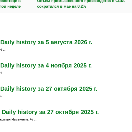
работице в
Объем промышленного производства в США
лой неделе
сократился в мае на 0.2%
ily history за 5 августа 2026 г.
 ...
ily history за 4 ноября 2025 г.
 ...
ily history за 27 октября 2025 г.
 ...
aily history за 27 октября 2025 г.
крытия Изменение, % ...