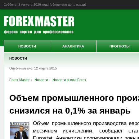
Суббота, 8 Августа 2026 года (обновлено
день назад
)
НОВОСТИ
АНАЛИТИКА
ПРОГНОЗЫ
НОВОСТИ
Опубликовано: 12 марта 2015
Forex Master
Новости
Новости рынка Forex
Объем промышленного прои
снизился на 0,1% за январь
Объем промышленного производства евро
месячном исчислении, сообщает стат
Eurostat. Аналитики прогнозировали повы