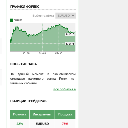
ГРАФИКИ ФОРЕКС
Выбор графика
СОБЫТИЕ ЧАСА
На данный момент в экономическом
календаре валютного рынка Forex нет
активных событий.
все события »
ПОЗИЦИИ ТРЕЙДЕРОВ
Покупка
Инструмент
Продажа
22%
EURUSD
78%