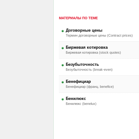
МАТЕРИАЛЫ ПО ТЕМЕ
Договорные цены
Термин договорные цены (Contract prices)
Биржевая котировка
Биржевая котировка (stock quotes)
Безубыточность
Безубыточность (break-even)
Бенефициар
Бенефициар (франц. benefice)
Бенилюкс
Бенилюкс (benelux)