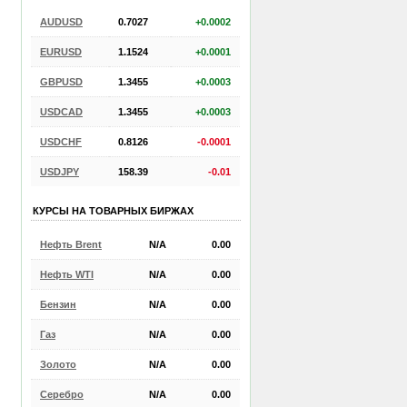
AUDUSD
0.7027
+0.0002
EURUSD
1.1524
+0.0001
GBPUSD
1.3455
+0.0003
USDCAD
1.3455
+0.0003
USDCHF
0.8126
-0.0001
USDJPY
158.39
-0.01
КУРСЫ НА ТОВАРНЫХ БИРЖАХ
Нефть Brent
N/A
0.00
Нефть WTI
N/A
0.00
Бензин
N/A
0.00
Газ
N/A
0.00
Золото
N/A
0.00
Серебро
N/A
0.00