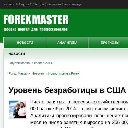
Четверг, 6 Августа 2026 года (обновлено
4 часа назад
)
НОВОСТИ
АНАЛИТИКА
ПРОГНОЗЫ
НОВОСТИ
Опубликовано: 7 ноября 2014
Forex Master
Новости
Новости рынка Forex
Уровень безработицы в США 
Число занятых в несельскохозяйственно
000 за октябрь 2014 г. в месячном исчис
Аналитики прогнозировали повышение по
месяце число занятых выросло на 256 00