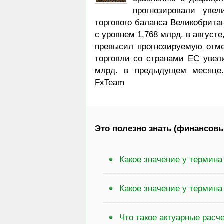
прогнозировали уве
торгового баланса Великобрита
с уровнем 1,768 млрд. в августе
превысил прогнозируемую отме
торговли со странами ЕС увели
млрд. в предыдущем месяце. 
FxTeam
Это полезно знать (финансовы
Какое значение у термина
Какое значение у термин
Что такое актуарные расч