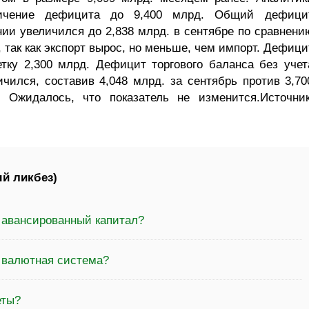
личение дефицита до 9,400 млрд. Общий дефици
нии увеличился до 2,838 млрд. в сентябре по сравнени
, так как экспорт вырос, но меньше, чем импорт. Дефици
тку 2,300 млрд. Дефицит торгового баланса без учет
чился, составив 4,048 млрд. за сентябрь против 3,70
Ожидалось, что показатель не изменится.Источник
й ликбез)
 авансированный капитал?
а валютная система?
еты?