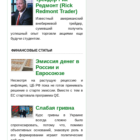
Редмонт (Rick
Redmont Trader)
Известный американский
внебиржевой трейдер,
сумевший получить
успешный опыт торговли акциями еще
будучи студентом.
ФИНАНСОВЫЕ СТАТЬИ
Эмиссия денег в
России и
Евросоюзе
Несмотря на растущую рецессию и
инфляцию, ЦБ РФ пока не готов принимать
решение о старте эмиссии. Вместе с тем в
ЕС стартовала программа QE.
Слабая гривна
Курс гривны в Украине
всегда сложно было
спрогнозировать, потому что, помимо
объективных оснований, знаковую роль в
его формировании играют политические