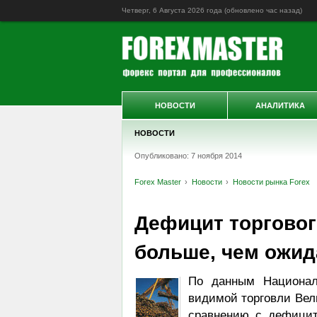
Четверг, 6 Августа 2026 года (обновлено
час назад
)
НОВОСТИ
АНАЛИТИКА
НОВОСТИ
Опубликовано: 7 ноября 2014
Forex Master
Новости
Новости рынка Forex
Дефицит торговог
больше, чем ожид
По данным Националь
видимой торговли Вели
сравнению с дефицит