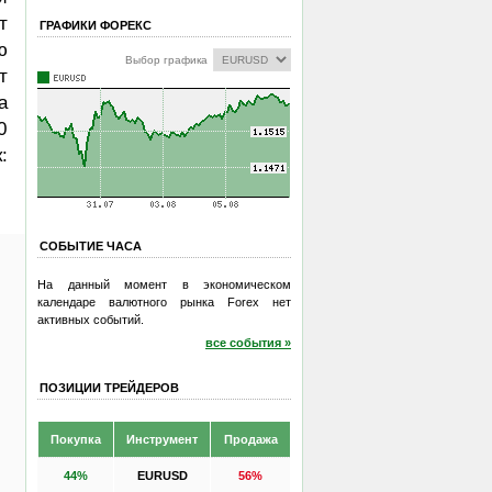
т
ГРАФИКИ ФОРЕКС
ю
Выбор графика
т
а
0
:
СОБЫТИЕ ЧАСА
На данный момент в экономическом
календаре валютного рынка Forex нет
активных событий.
все события »
ПОЗИЦИИ ТРЕЙДЕРОВ
Покупка
Инструмент
Продажа
44%
EURUSD
56%