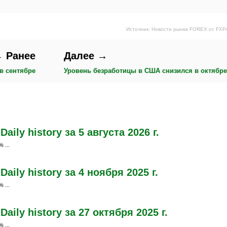
Источник: Новости рынка FOREX от FXP
 Ранее
Далее →
в сентябре
Уровень безработицы в США снизился в октябр
ily history за 5 августа 2026 г.
 ...
ily history за 4 ноября 2025 г.
 ...
ily history за 27 октября 2025 г.
 ...