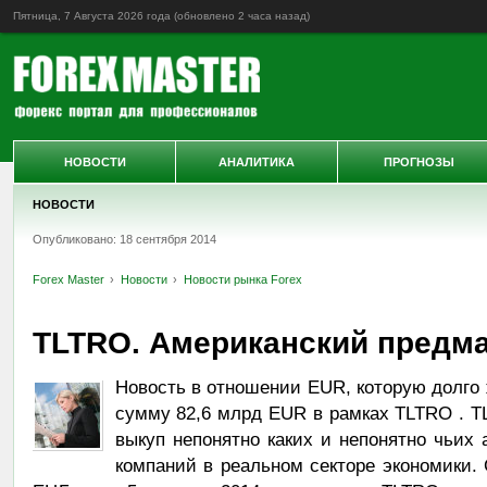
Пятница, 7 Августа 2026 года (обновлено
2 часа назад
)
НОВОСТИ
АНАЛИТИКА
ПРОГНОЗЫ
НОВОСТИ
Опубликовано: 18 сентября 2014
Forex Master
Новости
Новости рынка Forex
TLTRO. Американский предм
Новость в отношении EUR, которую долго
сумму 82,6 млрд EUR в рамках TLTRO . TL
выкуп непонятно каких и непонятно чьих 
компаний в реальном секторе экономики