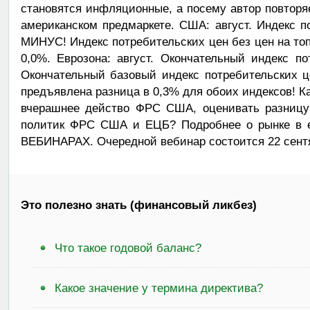
становятся инфляционные, а посему автор повторяе
американском предмаркете. США: август. Индекс по
МИНУС! Индекс потребительских цен без цен на топ
0,0%. Еврозона: август. Окончательный индекс по
Окончательный базовый индекс потребительских це
предъявлена разница в 0,3% для обоих индексов! К
вчерашнее действо ФРС США, оценивать разницу 
политик ФРС США и ЕЦБ? Подробнее о рынке в ев
ВЕБИНАРАХ. Очередной вебинар состоится 22 сентяб
Это полезно знать (финансовый ликбез)
Что такое годовой баланс?
Какое значение у термина директива?