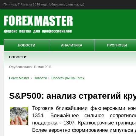
Пятница, 7 Августа 2026 года (обновлено
день назад
)
НОВОСТИ
АНАЛИТИКА
ПРОГНОЗЫ
НОВОСТИ
Опубликовано: 11 мая 2011
Forex Master
Новости
Новости рынка Forex
S&P500: анализ стратегий кр
Торговля ближайшими фьючерсными конт
1354. Ближайшее сильное сопротивл
поддержка - 1307. Краткосрочные границы
Более вероятно формирование импульса 