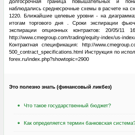
долгосрочная граница повышательных и пони
наблюдались среднесрочные схемы в расчете на сн
1220. Ближайшие целевые уровни - на диаграммах
итогам торгового дня . Сроки экспирации фьюче
экспирации опционных контрактов: 20/05/11 16
http://www.cmegroup.com/trading/equity-index/us-inde
Контрактная спецификация: http://www.cmegroup.com/
500_contract_specifications.html Инструкция по испол
forex.ru/index.php?showtopic=2900
Это полезно знать (финансовый ликбез)
Что такое государственный бюджет?
Как определяется термин банковская система