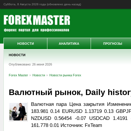
Суббота, 8 Августа 2026 года (обновлено
день назад
)
НОВОСТИ
АНАЛИТИКА
ПРОГНОЗЫ
НОВОСТИ
Опубликовано: 26 июня 2026
Forex Master
Новости
Новости рынка Forex
Валютный рынок, Daily history
Валютная пара Цена закрытия Изменени
183.981 0.14 EURUSD 1.13719 0.13 GBPJP
NZDUSD 0.56454 -0.07 USDCAD 1.4191 
161.778 0.01 Источник: FxTeam