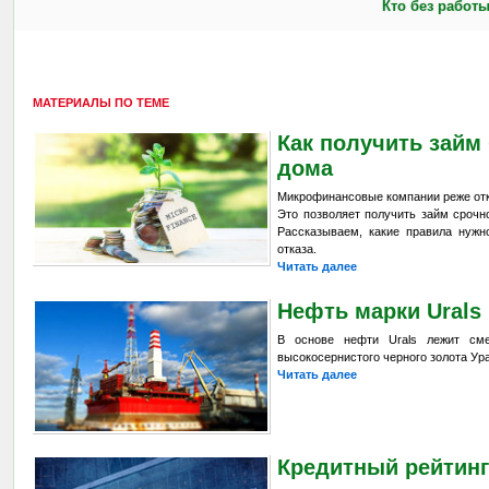
Кто без работ
МАТЕРИАЛЫ ПО ТЕМЕ
Как получить займ 
дома
Микрофинансовые компании реже отк
Это позволяет получить займ сроч
Рассказываем, какие правила нужн
отказа.
Читать далее
Нефть марки Urals
В основе нефти Urals лежит смес
высокосернистого черного золота Ур
Читать далее
Кредитный рейтин