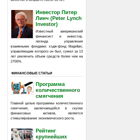
Инвестор Питер
Линч (Peter Lynch
Investor)
Известный американский
финансист и инвестор,
легенда управления
взаимными фондами: хэдж-фонд Magellan,
управляющим которого он был, сумел за 13
лет увеличить объем средств более чем на
2700%.
ФИНАНСОВЫЕ СТАТЬИ
Программа
количественного
смягчения
Главной целью программы количественного
смягчения, заключающейся в скупке
финансовых активов, является
стимулирование экономического роста.
Рейтинг
крупнейших