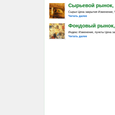
Сырьевой рынок, Da
Сырье Цена закрытия Изменение, %
Читать далее
Фондовый рынок, D
Индекс Изменение, пункты Цена за
Читать далее