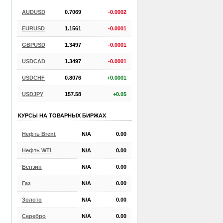
AUDUSD
0.7069
-0.0002
EURUSD
1.1561
-0.0001
GBPUSD
1.3497
-0.0001
USDCAD
1.3497
-0.0001
USDCHF
0.8076
+0.0001
USDJPY
157.58
+0.05
КУРСЫ НА ТОВАРНЫХ БИРЖАХ
Нефть Brent
N/A
0.00
Нефть WTI
N/A
0.00
Бензин
N/A
0.00
Газ
N/A
0.00
Золото
N/A
0.00
Серебро
N/A
0.00