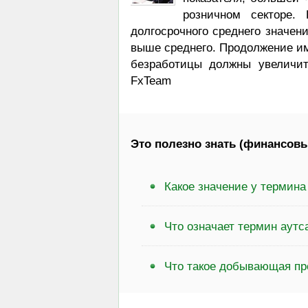
розничном секторе.
долгосрочного среднего значени
выше среднего. Продолжение им
безработицы должны увеличит
FxTeam
Это полезно знать (финансовы
Какое значение у термина
Что означает термин аутс
Что такое добывающая п