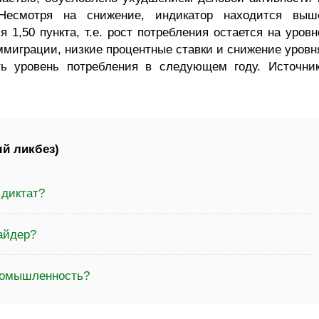
 Несмотря на снижение, индикатор находится выш
я 1,50 пункта, т.е. рост потребления остается на уровн
миграции, низкие процентные ставки и снижение уровн
ь уровень потребления в следующем году. Источник
й ликбез)
 диктат?
айдер?
ромышленность?