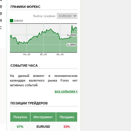
е
ГРАФИКИ ФОРЕКС
е
Выбор графика
я
:
СОБЫТИЕ ЧАСА
На данный момент в экономическом
календаре валютного рынка Forex нет
активных событий.
все события »
ПОЗИЦИИ ТРЕЙДЕРОВ
Покупка
Инструмент
Продажа
67%
EURUSD
33%