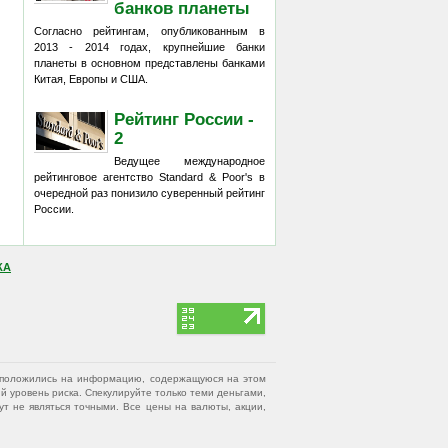
банков планеты
Согласно рейтингам, опубликованным в
2013 - 2014 годах, крупнейшие банки
планеты в основном представлены банками
Китая, Европы и США.
Рейтинг России -
2
Ведущее международное
рейтинговое агентство Standard & Poor's в
очередной раз понизило суверенный рейтинг
России.
КА
вы положились на информацию, содержащуюся на этом
 уровень риска. Спекулируйте только теми деньгами,
т не являться точными. Все цены на валюты, акции,