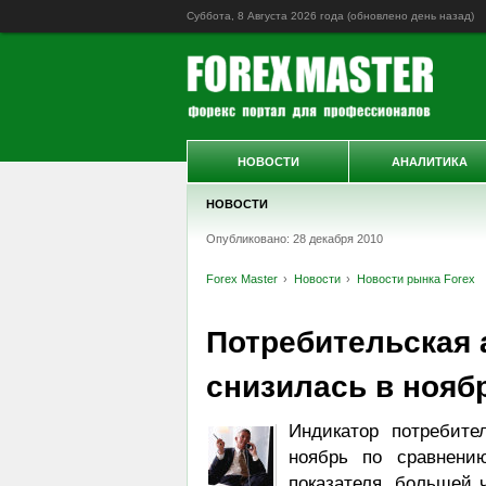
Суббота, 8 Августа 2026 года (обновлено
день назад
)
НОВОСТИ
АНАЛИТИКА
НОВОСТИ
Опубликовано: 28 декабря 2010
Forex Master
Новости
Новости рынка Forex
Потребительская 
снизилась в нояб
Индикатор потребите
ноябрь по сравнени
показателя, большей 