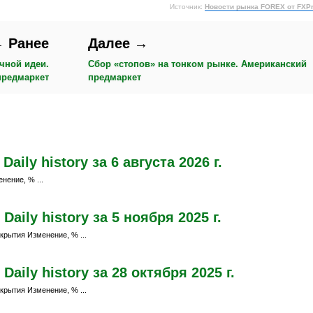
Источник:
Новости рынка FOREX от FXP
 Ранее
Далее →
чной идеи.
Сбор «стопов» на тонком рынке. Американский
предмаркет
предмаркет
ily history за 6 августа 2026 г.
нение, % ...
aily history за 5 ноября 2025 г.
крытия Изменение, % ...
aily history за 28 октября 2025 г.
крытия Изменение, % ...