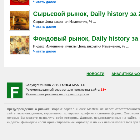
Читать далее
Сырьевой рынок, Daily history за 2
Сырье Цена закрытия Изменение, % ...
Читать далее
Фондовый рынок, Daily history за 
Индекс Изменение, пункты Цена закрытия Изменение, % ...
Читать далее
НОВОСТИ
АНАЛИТИКА ФО
Copyright © 2006-2019
FOREX
MASTER
Рекомендованный возраст для просмотра сайта
18+
Разместить рекламу на форекс портале
Предупреждение о рисках
: Форекс портал «Forex Master» не несет ответственнос
сайте, включая данные, курсы валют, котировки, графики и сигналы форекс. Операц
которые Вы можете позволить себе потерять. Данные, предоставленные на сайте, 
индексы, фьючерсы носят ориентировочный характер и на них нельзя полагаться при 