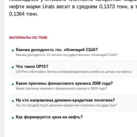
нефти марки Urals весит в среднем 0,1373 тонн, в 
0,1364 тонн.
МАТЕРИАЛЫ ПО ТЕМЕ
Какова доходность гос. облигаций США?
Какова доходность 10-летних государственных облигаций США?
Что такое OPIS?
Oil Price Information Service (информационная служба по ценам на нефть)
Какие причины финансового кризиса 2008 года?
Какие причины мирового финансового кризиса 2008 года?
На что направлена денежно-кредитная политика?
На что воздействует денежно-кредитная политика государства?
Как формируется цена на нефть?