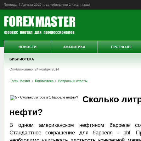
Пятница, 7 Августа 2026 года (обновлено
2 часа назад
)
НОВОСТИ
АНАЛИТИКА
ПРОГНОЗЫ
БИБЛИОТЕКА
Опубликовано: 24 ноября 2014
Forex Master
Библиотека
Вопросы и ответы
Сколько литр
нефти?
В одном американском нефтяном барреле сод
Стандартное сокращение для барреля - bbl. 
необходимо учитывать плотность конкретной марк