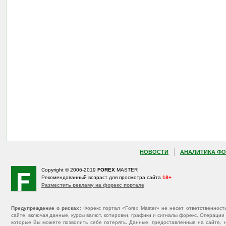
НОВОСТИ
АНАЛИТИКА ФО
Copyright © 2006-2019
FOREX
MASTER
Рекомендованный возраст для просмотра сайта
18+
Разместить рекламу на форекс портале
Предупреждение о рисках
: Форекс портал «Forex Master» не несет ответственнос
сайте, включая данные, курсы валют, котировки, графики и сигналы форекс. Операц
которые Вы можете позволить себе потерять. Данные, предоставленные на сайте, 