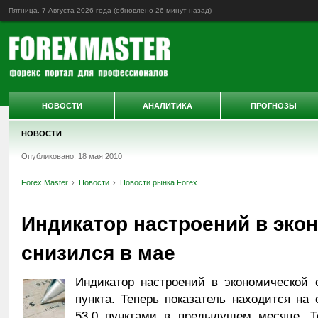
Пятница, 7 Августа 2026 года (обновлено
26 минут назад
)
НОВОСТИ
АНАЛИТИКА
ПРОГНОЗЫ
НОВОСТИ
Опубликовано: 18 мая 2010
Forex Master
Новости
Новости рынка Forex
Индикатор настроений в эко
снизился в мае
Индикатор настроений в экономической 
пункта. Теперь показатель находится на 
53,0 пунктами в предыдущем месяце. Т