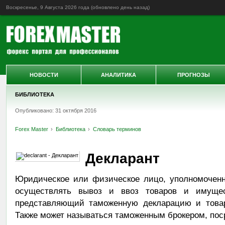
Воскресенье, 9 Августа 2026 года (обновлено
день назад
)
НОВОСТИ
АНАЛИТИКА
ПРОГНОЗЫ
БИБЛИОТЕКА
Опубликовано: 31 октября 2016
Forex Master
Библиотека
Словарь терминов
Декларант
Юридическое или физическое лицо, уполномоченн
осуществлять вывоз и ввоз товаров и имущес
представляющий таможенную декларацию и товар
Также может называться таможенным брокером, пос