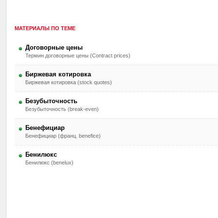
МАТЕРИАЛЫ ПО ТЕМЕ
Договорные цены
Термин договорные цены (Contract prices)
Биржевая котировка
Биржевая котировка (stock quotes)
Безубыточность
Безубыточность (break-even)
Бенефициар
Бенефициар (франц. benefice)
Бенилюкс
Бенилюкс (benelux)