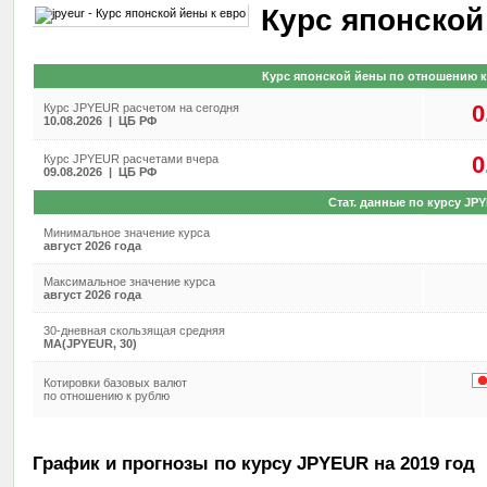
Курс японской
Курс японской йены по отношению к
0
Курс JPYEUR расчетом на сегодня
10.08.2026 | ЦБ РФ
0
Курс JPYEUR расчетами вчера
09.08.2026 | ЦБ РФ
Стат. данные по курсу JP
Минимальное значение курса
август 2026 года
Максимальное значение курса
август 2026 года
30-дневная скользящая средняя
MA(JPYEUR, 30)
Котировки базовых валют
по отношению к рублю
График и прогнозы по курсу JPYEUR на 2019 год