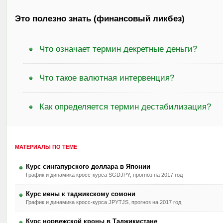
Это полезно знать (финансовый ликбез)
Что означает термин декретные деньги?
Что такое валютная интервенция?
Как определяется термин дестабилизация?
МАТЕРИАЛЫ ПО ТЕМЕ
Курс сингапурского доллара в Японии
График и динамика кросс-курса SGDJPY, прогноз на 2017 год
Курс иены к таджикскому сомони
График и динамика кросс-курса JPYTJS, прогноз на 2017 год
Курс норвежской кроны в Таджикистане