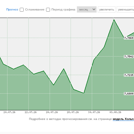
Прогноз
Сглаживание
Период графика
увеличить
уменьшить
Подробнее о методах прогнозирования см. на странице
модель Хольт