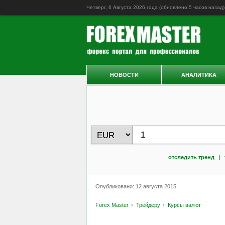
Четверг, 6 Августа 2026 года (обновлено
5 часов назад
)
НОВОСТИ
АНАЛИТИКА
отследить тренд
|
Опубликовано: 12 августа 2015
Forex Master
Трейдеру
Курсы валют