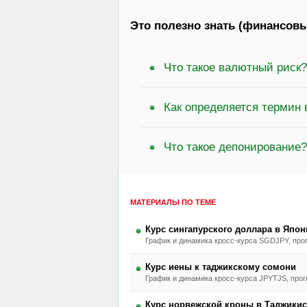
Это полезно знать (финансовы
Что такое валютный риск?
Как определяется термин
Что такое депонирование?
МАТЕРИАЛЫ ПО ТЕМЕ
Курс сингапурского доллара в Япон
График и динамика кросс-курса SGDJPY, прог
Курс иены к таджикскому сомони
График и динамика кросс-курса JPYTJS, прогн
Курс норвежской кроны в Таджикис