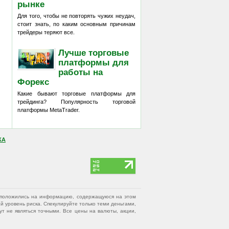
рынке
Для того, чтобы не повторять чужих неудач,
стоит знать, по каким основным причинам
трейдеры теряют все.
Лучше торговые
платформы для
работы на
Форекс
Какие бывают торговые платформы для
трейдинга? Популярность торговой
платформы MetaTrader.
КА
вы положились на информацию, содержащуюся на этом
 уровень риска. Спекулируйте только теми деньгами,
т не являться точными. Все цены на валюты, акции,