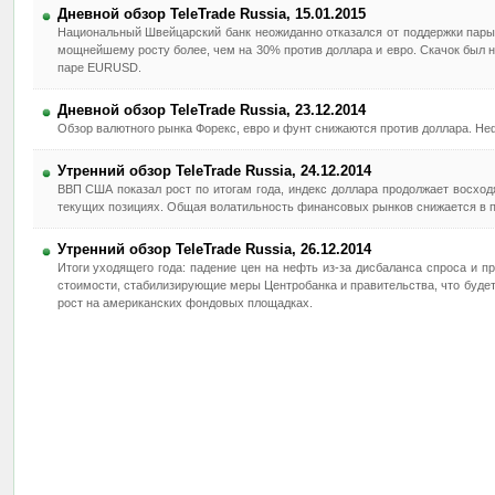
Дневной обзор TeleTrade Russia, 15.01.2015
Национальный Швейцарский банк неожиданно отказался от поддержки пары
мощнейшему росту более, чем на 30% против доллара и евро. Скачок был 
паре EURUSD.
Дневной обзор TeleTrade Russia, 23.12.2014
Обзор валютного рынка Форекс, евро и фунт снижаются против доллара. Неф
Утренний обзор TeleTrade Russia, 24.12.2014
ВВП США показал рост по итогам года, индекс доллара продолжает восхо
текущих позициях. Общая волатильность финансовых рынков снижается в п
Утренний обзор TeleTrade Russia, 26.12.2014
Итоги уходящего года: падение цен на нефть из-за дисбаланса спроса и п
стоимости, стабилизирующие меры Центробанка и правительства, что будет
рост на американских фондовых площадках.