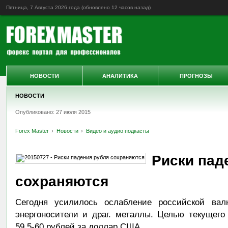
Пятница, 7 Августа 2026 года (обновлено
12 часов назад
)
НОВОСТИ
АНАЛИТИКА
ПРОГНОЗЫ
НОВОСТИ
Опубликовано: 27 июля 2015
Forex Master
Новости
Видео и аудио подкасты
Риски пад
сохраняются
Сегодня усилилось ослабление российской ва
энергоносители и драг. металлы. Целью текущего
59,5-60 рублей за доллар США.