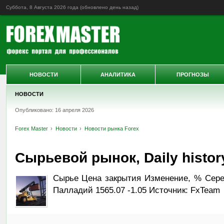
Суббота, 8 Августа 2026 года (обновлено
день назад
)
НОВОСТИ
АНАЛИТИКА
ПРОГНОЗЫ
НОВОСТИ
Опубликовано: 16 апреля 2026
Forex Master
Новости
Новости рынка Forex
Сырьевой рынок, Daily history
Сырье Цена закрытия Изменение, % Серебр
Палладий 1565.07 -1.05 Источник: FxTeam