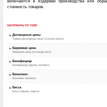
включаются в издержки производства или обра
стоимость товаров.
МАТЕРИАЛЫ ПО ТЕМЕ
Договорные цены
Термин договорные цены (Contract prices)
Биржевая цена
Биржевая цена (exchange price)
Бенефициар
Бенефициар (франц. benefice)
Бенилюкс
Бенилюкс (benelux)
Бесса
Бесса (франц. baisse)