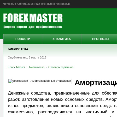
Четверг, 6 Августа 2026 года (обновлено
час назад
)
НОВОСТИ
АНАЛИТИКА
ПРОГНОЗЫ
БИБЛИОТЕКА
Опубликовано: 6 марта 2015
Forex Master
Библиотека
Словарь терминов
Амортизац
Денежные средства, предназначенные для обеспе
работ, изготовление новых основных средств. Ам
износ предметов, являющихся основными средств
ежемесячно, распределяются на частичный и