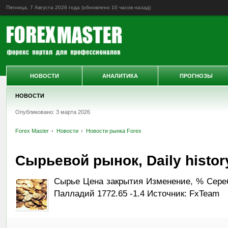
Пятница, 7 Августа 2026 года (обновлено
10 часов назад
)
НОВОСТИ
АНАЛИТИКА
ПРОГНОЗЫ
НОВОСТИ
Опубликовано: 3 марта 2026
Forex Master
Новости
Новости рынка Forex
Сырьевой рынок, Daily history
Сырье Цена закрытия Изменение, % Серебр
Палладий 1772.65 -1.4 Источник: FxTeam