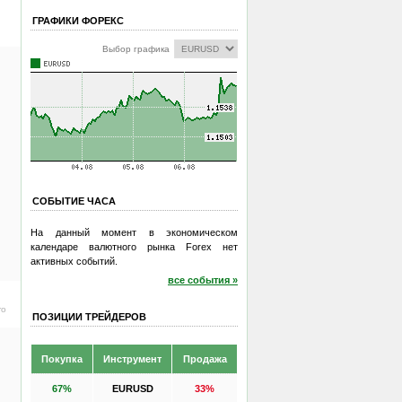
ГРАФИКИ ФОРЕКС
Выбор графика
СОБЫТИЕ ЧАСА
На данный момент в экономическом
календаре валютного рынка Forex нет
активных событий.
все события »
ro
ПОЗИЦИИ ТРЕЙДЕРОВ
Покупка
Инструмент
Продажа
67%
EURUSD
33%