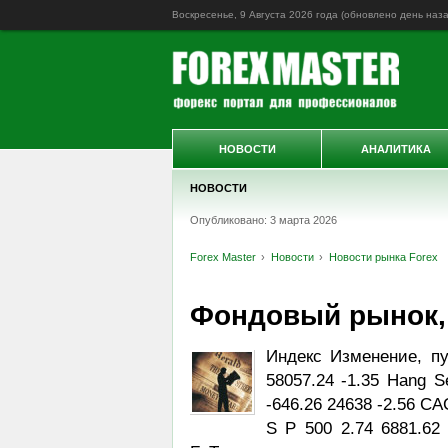
Воскресенье, 9 Августа 2026 года (обновлено
день наз
НОВОСТИ
АНАЛИТИКА
НОВОСТИ
Опубликовано: 3 марта 2026
Forex Master
Новости
Новости рынка Forex
Фондовый рынок, Da
Индекс Изменение, пу
58057.24 -1.35 Hang S
-646.26 24638 -2.56 CA
S P 500 2.74 6881.62