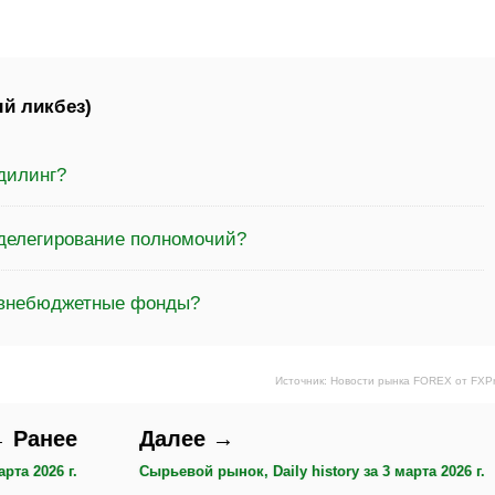
й ликбез)
дилинг?
 делегирование полномочий?
 внебюджетные фонды?
Источник: Новости рынка FOREX от FXP
 Ранее
Далее →
рта 2026 г.
Сырьевой рынок, Daily history за 3 марта 2026 г.