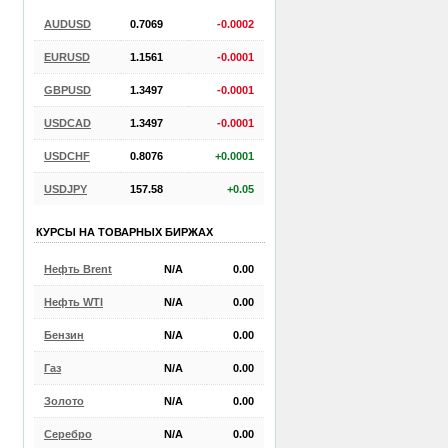
AUDUSD
0.7069
-0.0002
EURUSD
1.1561
-0.0001
GBPUSD
1.3497
-0.0001
USDCAD
1.3497
-0.0001
USDCHF
0.8076
+0.0001
USDJPY
157.58
+0.05
КУРСЫ НА ТОВАРНЫХ БИРЖАХ
Нефть Brent
N/A
0.00
Нефть WTI
N/A
0.00
Бензин
N/A
0.00
Газ
N/A
0.00
Золото
N/A
0.00
Серебро
N/A
0.00