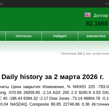
ад
)
О 
Доллар
82.1665
ПРОГНОЗЫ
ТРЕЙДЕРУ
БИБЛИОТЕКА
Просмотров:
221
(1 мин. на прочтени
ily history за 2 марта 2026 г.
нкты Цена закрытия Изменение, % NIKKEI 225 -793.0
eng -570.69 26059.85 -2.14 ASX 200 2.3 9200.9 0.03 DA
C 40 -186.43 8394.32 -2.17 Dow Jones -73.14 48904.78 -0.1
 0.04 NASDAQ Composite 80.65 22748.86 0.36 Источник