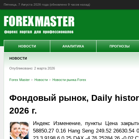
Пятница, 7 Августа 2026 года (обновлено
9 часов назад
)
НОВОСТИ
АНАЛИТИКА
ПРОГНОЗЫ
НОВОСТИ
Опубликовано: 2 марта 2026
Forex Master
Новости
Новости рынка Forex
Фондовый рынок, Daily histo
2026 г.
Индекс Изменение, пункты Цена закрыт
58850.27 0.16 Hang Seng 249.52 26630.54 
23.3 9198.6 0.25 DAX -4.76 25284.26 -0.02 