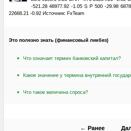
-521.28 48977.92 -1.05 S P 500 -29.98 68
22668.21 -0.92 Источник: FxTeam
Это полезно знать (финансовый ликбез)
Что означает термин банковский капитал?
Какое значение у термина внутренний госуда
Что такое величина спроса?
← Ранее
Да