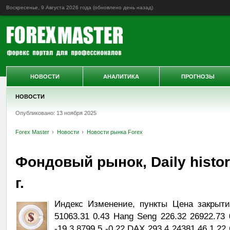
Воскресенье, 9 Августа 2026 года (обновлено
день назад
)
НОВОСТИ
АНАЛИТИКА
ПРОГНОЗЫ
НОВОСТИ
Опубликовано: 13 ноября 2025
Forex Master
Новости
Новости рынка Forex
Фондовый рынок, Daily histor
г.
Индекс Изменение, пункты Цена закрыти
51063.31 0.43 Hang Seng 226.32 26922.73
-19.3 8799.5 -0.22 DAX 293.4 24381.46 1.2