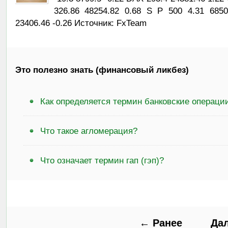
326.86 48254.82 0.68 S P 500 4.31 685
23406.46 -0.26 Источник: FxTeam
Это полезно знать (финансовый ликбез)
Как определяется термин банковские операци
Что такое агломерация?
Что означает термин гап (гэп)?
← Ранее
Да