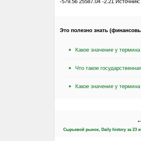
-579.56 25587.04 -2.21 Источник
Это полезно знать (финансовы
Какое значение у термин
Что такое государственна
Какое значение у термин
←
Сырьевой рынок, Daily history за 23 и