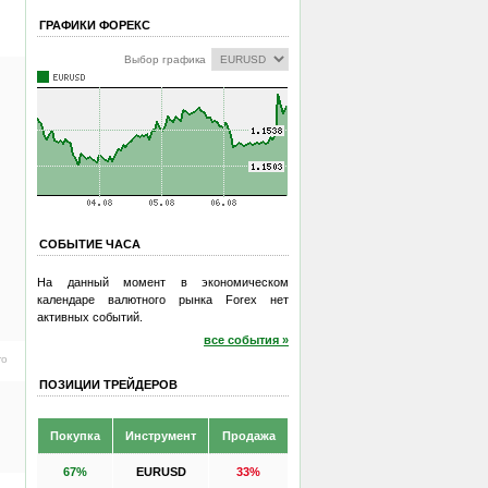
ГРАФИКИ ФОРЕКС
Выбор графика
СОБЫТИЕ ЧАСА
На данный момент в экономическом
календаре валютного рынка Forex нет
активных событий.
все события »
ro
ПОЗИЦИИ ТРЕЙДЕРОВ
Покупка
Инструмент
Продажа
67%
EURUSD
33%