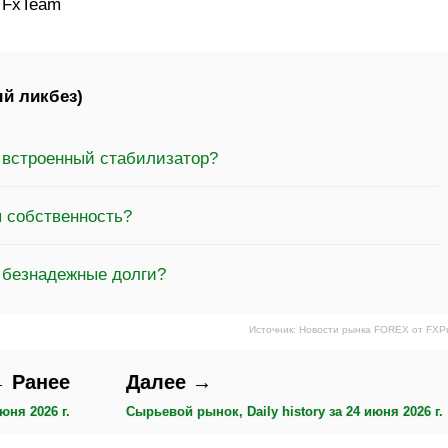
: FxTeam
й ликбез)
а встроенный стабилизатор?
я собственность?
а безнадежные долги?
Источник: Новости рынка FOREX от FXP
 Ранее
Далее →
юня 2026 г.
Сырьевой рынок, Daily history за 24 июня 2026 г.