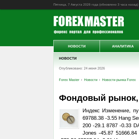
Пятница, 7 Августа 2026 года (обновлено
3 часа назад
)
НОВОСТИ
АНАЛИТИКА
НОВОСТИ
Опубликовано: 24 июня 2026
Forex Master
Новости
Новости рынка Forex
Фондовый рынок, D
Индекс Изменение, пу
69788.38 -3.55 Hang Se
200 -29.1 8787 -0.33 D
Jones -45.87 51666.84